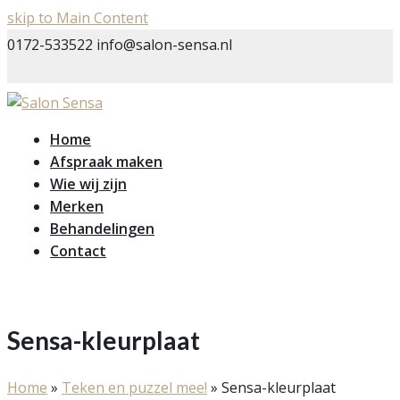
skip to Main Content
0172-533522
info@salon-sensa.nl
Home
Afspraak maken
Wie wij zijn
Merken
Behandelingen
Contact
Sensa-kleurplaat
Home
»
Teken en puzzel mee!
»
Sensa-kleurplaat